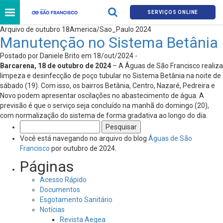
SERVIÇOS ONLINE
Arquivo de outubro 18America/Sao_Paulo 2024
Manutenção no Sistema Betânia
Postado por Daniele Brito em 18/out/2024 -
Barcarena, 18 de outubro de 2024
– A Águas de São Francisco realiza
limpeza e desinfecção de poço tubular no Sistema Betânia na noite de
sábado (19). Com isso, os bairros Betânia, Centro, Nazaré, Pedreira e
Novo podem apresentar oscilações no abastecimento de água. A
previsão é que o serviço seja concluído na manhã do domingo (20),
com normalização do sistema de forma gradativa ao longo do dia.
Pesquisar
por:
Você está navegando no arquivo do blog
Águas de São
Francisco
por outubro de 2024.
Páginas
Acesso Rápido
Documentos
Esgotamento Sanitário
Notícias
Revista Aegea