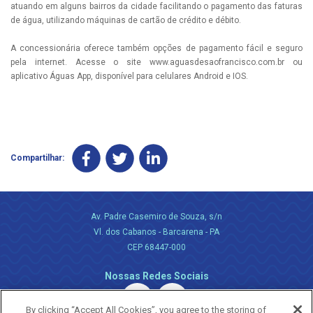
atuando em alguns bairros da cidade facilitando o pagamento das faturas
de água, utilizando máquinas de cartão de crédito e débito.
A concessionária oferece também opções de pagamento fácil e seguro
pela internet. Acesse o site www.aguasdesaofrancisco.com.br ou
aplicativo Águas App, disponível para celulares Android e IOS.
Compartilhar:
Av. Padre Casemiro de Souza, s/n
Vl. dos Cabanos - Barcarena - PA
CEP 68447-000
Nossas Redes Sociais
By clicking “Accept All Cookies”, you agree to the storing of