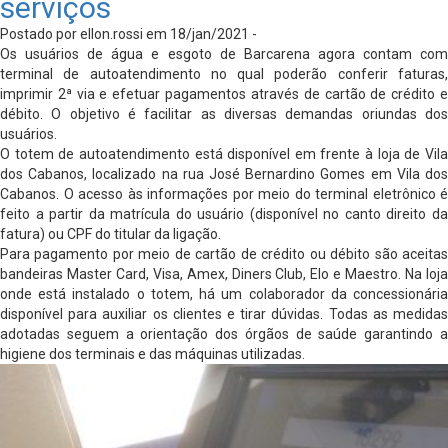
serviços
Postado por ellon.rossi em 18/jan/2021 -
Os usuários de água e esgoto de Barcarena agora contam com
terminal de autoatendimento no qual poderão conferir faturas,
imprimir 2ª via e efetuar pagamentos através de cartão de crédito e
débito. O objetivo é facilitar as diversas demandas oriundas dos
usuários.
O totem de autoatendimento está disponível em frente à loja de Vila
dos Cabanos, localizado na rua José Bernardino Gomes em Vila dos
Cabanos. O acesso às informações por meio do terminal eletrônico é
feito a partir da matrícula do usuário (disponível no canto direito da
fatura) ou CPF do titular da ligação.
Para pagamento por meio de cartão de crédito ou débito são aceitas
bandeiras Master Card, Visa, Amex, Diners Club, Elo e Maestro. Na loja
onde está instalado o totem, há um colaborador da concessionária
disponível para auxiliar os clientes e tirar dúvidas. Todas as medidas
adotadas seguem a orientação dos órgãos de saúde garantindo a
higiene dos terminais e das máquinas utilizadas.