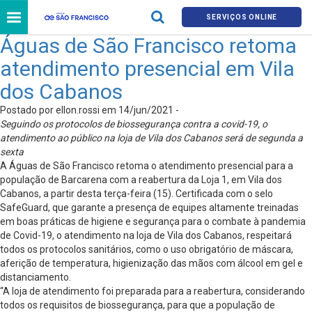
SERVIÇOS ONLINE
Águas de São Francisco retoma
atendimento presencial em Vila
dos Cabanos
Postado por ellon.rossi em 14/jun/2021 -
Seguindo os protocolos de biossegurança contra a covid-19, o
atendimento ao público na loja de Vila dos Cabanos será de segunda a
sexta
A Águas de São Francisco retoma o atendimento presencial para a
população de Barcarena com a reabertura da Loja 1, em Vila dos
Cabanos, a partir desta terça-feira (15). Certificada com o selo
SafeGuard, que garante a presença de equipes altamente treinadas
em boas práticas de higiene e segurança para o combate à pandemia
de Covid-19, o atendimento na loja de Vila dos Cabanos, respeitará
todos os protocolos sanitários, como o uso obrigatório de máscara,
aferição de temperatura, higienização das mãos com álcool em gel e
distanciamento.
“A loja de atendimento foi preparada para a reabertura, considerando
todos os requisitos de biossegurança, para que a população de