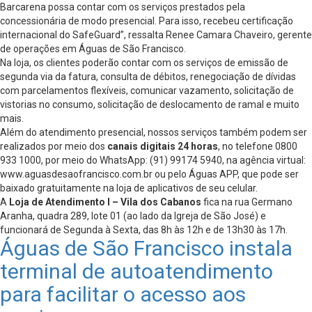
Barcarena possa contar com os serviços prestados pela
concessionária de modo presencial. Para isso, recebeu certificação
internacional do SafeGuard”, ressalta Renee Camara Chaveiro, gerente
de operações em Águas de São Francisco.
Na loja, os clientes poderão contar com os serviços de emissão de
segunda via da fatura, consulta de débitos, renegociação de dívidas
com parcelamentos flexíveis, comunicar vazamento, solicitação de
vistorias no consumo, solicitação de deslocamento de ramal e muito
mais.
Além do atendimento presencial, nossos serviços também podem ser
realizados por meio dos
canais digitais 24 horas
, no telefone 0800
933 1000, por meio do WhatsApp: (91) 99174 5940, na agência virtual:
www.aguasdesaofrancisco.com.br ou pelo Águas APP, que pode ser
baixado gratuitamente na loja de aplicativos de seu celular.
A
Loja de Atendimento I – Vila dos Cabanos
fica na rua Germano
Aranha, quadra 289, lote 01 (ao lado da Igreja de São José) e
funcionará de Segunda à Sexta, das 8h às 12h e de 13h30 às 17h.
Águas de São Francisco instala
terminal de autoatendimento
para facilitar o acesso aos