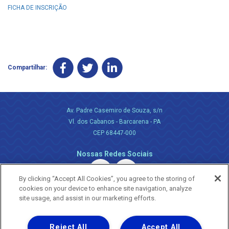
FICHA DE INSCRIÇÃO
Compartilhar:
Av. Padre Casemiro de Souza, s/n
Vl. dos Cabanos - Barcarena - PA
CEP 68447-000
Nossas Redes Sociais
By clicking “Accept All Cookies”, you agree to the storing of
cookies on your device to enhance site navigation, analyze
site usage, and assist in our marketing efforts.
Reject All
Accept All