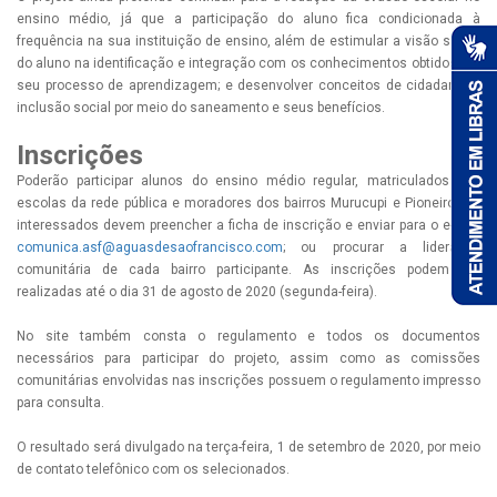
ensino médio, já que a participação do aluno fica condicionada à
frequência na sua instituição de ensino, além de estimular a visão social
do aluno na identificação e integração com os conhecimentos obtidos em
seu processo de aprendizagem; e desenvolver conceitos de cidadania e
inclusão social por meio do saneamento e seus benefícios.
Inscrições
Poderão participar alunos do ensino médio regular, matriculados nas
escolas da rede pública e moradores dos bairros Murucupi e Pioneiro. Os
interessados devem preencher a ficha de inscrição e enviar para o e-mail
comunica.asf@aguasdesaofrancisco.com
; ou procurar a liderança
comunitária de cada bairro participante. As inscrições podem ser
realizadas até o dia 31 de agosto de 2020 (segunda-feira).
No site também consta o regulamento e todos os documentos
necessários para participar do projeto, assim como as comissões
comunitárias envolvidas nas inscrições possuem o regulamento impresso
para consulta.
O resultado será divulgado na terça-feira, 1 de setembro de 2020, por meio
de contato telefônico com os selecionados.