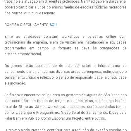
trabalho e a atuação em diferentes profissões. Na 1ª edição em Barcarena,
poderão participar alunos do ensino médio de escolas públicas moradores
dos bairros Murucupi e Pioneiro.
CONFIRA O REGULAMENTO
AQUI
Entre as atividades constam workshops e palestras online com
profissionais da empresa, além de visitas em instalações e atividades
programadas em campo. O formato se deve às orientações de
distanciamento social.
Os jovens terão oportunidade de aprender sobre a infraestrutura de
saneamento e a dinâmica nas diversas áreas da empresa, estimulando o
pensamento crítico e reflexivo, o senso de responsabilidade, a criatividade
e a inovação.
Serão doze encontros online com os gestores da Águas de São Francisco
que ocorrerão nas tardes de terças e quintas-feiras, com carga horária
total de 48 horas. Já nos workshops e palestras, serão abordados temas
como: Liderança e Protagonismo, Visão Geral do Saneamento, Dicas para
Falar Bem em Público, Como Elaborar um Projeto, entre outros.
O projeto ainda pretende contribuir para a redução da evasão escolar no