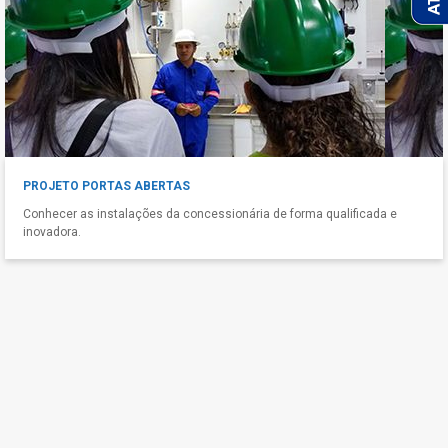
PROJETO PORTAS ABERTAS
Conhecer as instalações da concessionária de forma qualificada e
inovadora.