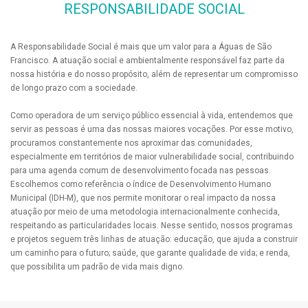
RESPONSABILIDADE SOCIAL
A Responsabilidade Social é mais que um valor para a Águas de São
Francisco. A atuação social e ambientalmente responsável faz parte da
nossa história e do nosso propósito, além de representar um compromisso
de longo prazo com a sociedade.
Como operadora de um serviço público essencial à vida, entendemos que
servir as pessoas é uma das nossas maiores vocações. Por esse motivo,
procuramos constantemente nos aproximar das comunidades,
especialmente em territórios de maior vulnerabilidade social, contribuindo
para uma agenda comum de desenvolvimento focada nas pessoas.
Escolhemos como referência o índice de Desenvolvimento Humano
Municipal (IDH-M), que nos permite monitorar o real impacto da nossa
atuação por meio de uma metodologia internacionalmente conhecida,
respeitando as particularidades locais. Nesse sentido, nossos programas
e projetos seguem três linhas de atuação: educação, que ajuda a construir
um caminho para o futuro; saúde, que garante qualidade de vida; e renda,
que possibilita um padrão de vida mais digno.