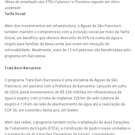
Obras de ampliação das ETEs Cabanos I e Pioneiros seguem em ritmo
acelerado
Tarifa Social
Além dos investimentos em infraestrutura, a Águas de São Francisco
também mantém o compromisso com a inclusão social por meio da Tarifa
Social, um benefício que oferece desconto de 50% na conta de água e
esgoto para famílias de baixa renda que vivem em situação de
vulnerabilidade. Atualmente, mais de 12 mil pessoas são beneficiadas pelo
programa em Barcarena.
Trata Bem Barcarena
O programa Trata Bem Barcarena é uma iniciativa da Águas de São
Francisco, em parceria com a Prefeitura de Barcarena. Lançado em julho
de 2024, prevê investimentos de R$ 228 milhões em infraestrutura de
água e esgoto, com a meta de implantar 228 km de rede coletora de
esgoto e 118 km de rede de abastecimento de água até a realização da
COP 30, em novembro deste ano, em Belém.
Além das redes, o programa também inclui a ampliação de duas Estações
de Tratamento de Esgoto (ETEs), a construção de quatro novas unidades e
a instalação de 41 Estações Elevatórias de Esgoto, consolidando