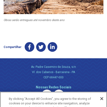
Obras serão entregues até novembro deste ano
Compartilhar:
Av. Padre Casemiro de Souza, s/n
Vl. dos Cabanos - Barcarena - PA
CEP 68447-000
Nossas Redes Sociais
By clicking “Accept All Cookies”, you agree to the storing of
cookies on your device to enhance site navigation, analyze