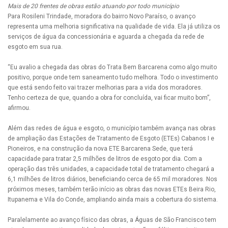
Mais de 20 frentes de obras estão atuando por todo município
Para Rosileni Trindade, moradora do bairro Novo Paraíso, o avanço
representa uma melhoria significativa na qualidade de vida. Ela já utiliza os
serviços de água da concessionária e aguarda a chegada da rede de
esgoto em sua rua.
“Eu avalio a chegada das obras do Trata Bem Barcarena como algo muito
positivo, porque onde tem saneamento tudo melhora. Todo o investimento
que está sendo feito vai trazer melhorias para a vida dos moradores.
Tenho certeza de que, quando a obra for concluída, vai ficar muito bom”,
afirmou.
Além das redes de água e esgoto, o município também avança nas obras
de ampliação das Estações de Tratamento de Esgoto (ETEs) Cabanos I e
Pioneiros, e na construção da nova ETE Barcarena Sede, que terá
capacidade para tratar 2,5 milhões de litros de esgoto por dia. Com a
operação das três unidades, a capacidade total de tratamento chegará a
6,1 milhões de litros diários, beneficiando cerca de 65 mil moradores. Nos
próximos meses, também terão início as obras das novas ETEs Beira Rio,
Itupanema e Vila do Conde, ampliando ainda mais a cobertura do sistema.
Paralelamente ao avanço físico das obras, a Águas de São Francisco tem