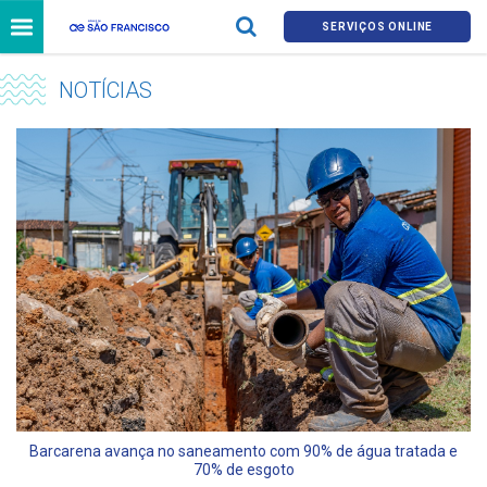
SERVIÇOS ONLINE
NOTÍCIAS
Barcarena avança no saneamento com 90% de água tratada e
70% de esgoto