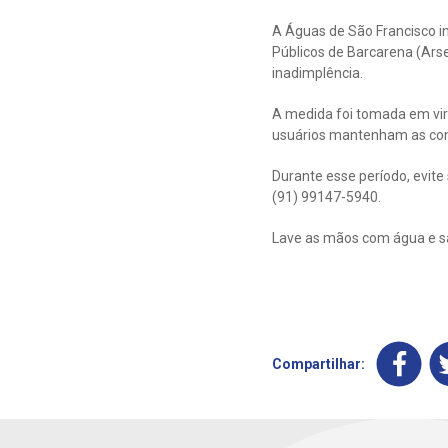
A Águas de São Francisco i
Públicos de Barcarena (Arse
inadimplência.
A medida foi tomada em vir
usuários mantenham as cont
Durante esse período, evite
(91) 99147-5940.
Lave as mãos com água e sa
Compartilhar: