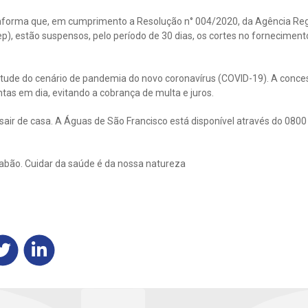
nforma que, em cumprimento a Resolução n° 004/2020, da Agência Reg
p), estão suspensos, pelo período de 30 dias, os cortes no forneciment
tude do cenário de pandemia do novo coronavírus (COVID-19). A conces
as em dia, evitando a cobrança de multa e juros.
 sair de casa. A Águas de São Francisco está disponível através do 08
bão. Cuidar da saúde é da nossa natureza