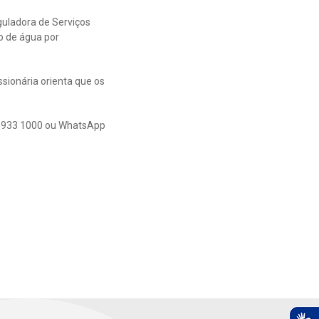
uladora de Serviços
o de água por
sionária orienta que os
00 933 1000 ou WhatsApp