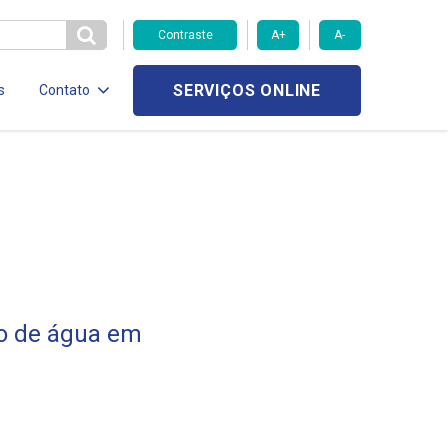
Contraste
A+
A-
SERVIÇOS ONLINE
s
Contato
to de água em