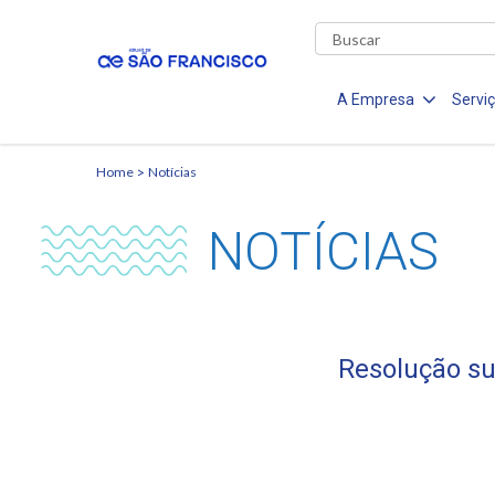
A Empresa
Servi
Home
Notícias
NOTÍCIAS
Resolução su