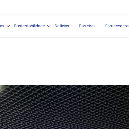
ços
Sustentabilidade
Notícias
Carreiras
Fornecedore