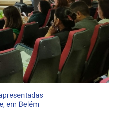
 apresentadas
te, em Belém