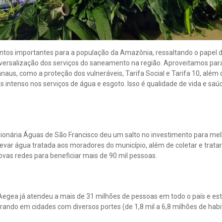
tos importantes para a população da Amazônia, ressaltando o papel do
versalização dos serviços do saneamento na região. Aproveitamos par
naus, como a proteção dos vulneráveis, Tarifa Social e Tarifa 10, além
 intenso nos serviços de água e esgoto. Isso é qualidade de vida e saú
ionária Águas de São Francisco deu um salto no investimento para melh
evar água tratada aos moradores do município, além de coletar e trata
vas redes para beneficiar mais de 90 mil pessoas.
a Aegea já atendeu a mais de 31 milhões de pessoas em todo o país e e
ando em cidades com diversos portes (de 1,8 mil a 6,8 milhões de habi