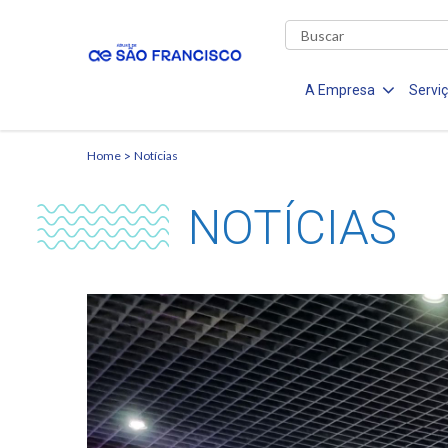
A Empresa
Servi
Home
Notícias
NOTÍCIAS