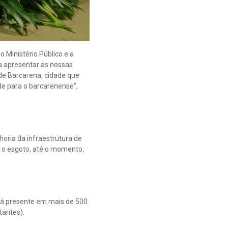
 Ministério Público e a
a apresentar as nossas
 de Barcarena, cidade que
de para o barcarenense”,
oria da infraestrutura de
r o esgoto, até o momento,
stá presente em mais de 500
tantes).