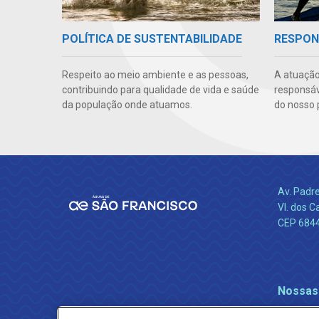
POLÍTICA DE SUSTENTABILIDADE
RESPON
Respeito ao meio ambiente e as pessoas,
A atuação
contribuindo para qualidade de vida e saúde
responsáve
da população onde atuamos.
do nosso 
Av. Padr
Vl. dos C
CEP 684
Nossas