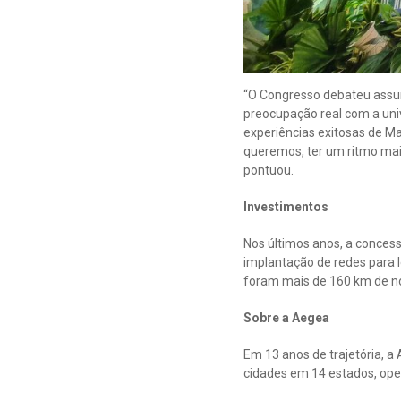
“O Congresso debateu assun
preocupação real com a uni
experiências exitosas de Ma
queremos, ter um ritmo mais
pontuou.
Investimentos
Nos últimos anos, a concess
implantação de redes para l
foram mais de 160 km de no
Sobre a Aegea
Em 13 anos de trajetória, 
cidades em 14 estados, oper