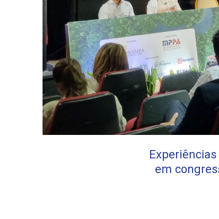
Experiências
em congress