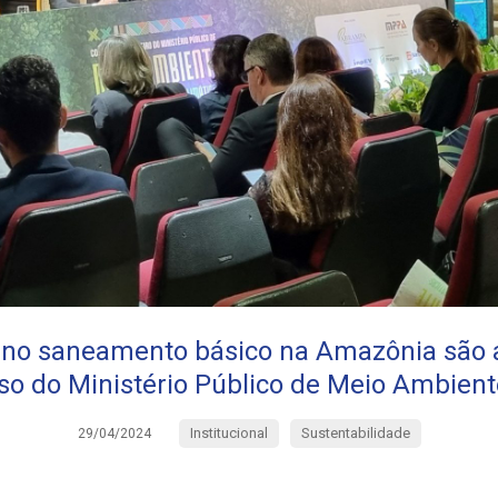
 no saneamento básico na Amazônia são
o do Ministério Público de Meio Ambien
Institucional
Sustentabilidade
29/04/2024