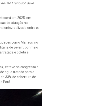
 de São Francisco deve
ontecerá em 2025, em
osas de atuação na
biente, realizado entre os
 cidades como Manaus, no
itana de Belém, por meio
 tratada e coleta e
az, esteve no congresso e
de água tratada para a
 de 33% de cobertura de
do Pará.