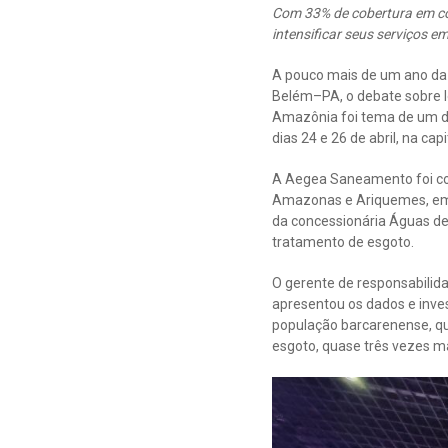
Com 33% de cobertura em co
intensificar seus serviços e
A pouco mais de um ano da
Belém–PA, o debate sobre l
Amazônia foi tema de um dos
dias 24 e 26 de abril, na cap
A Aegea Saneamento foi co
Amazonas e Ariquemes, em 
da concessionária Águas de 
tratamento de esgoto.
O gerente de responsabilid
apresentou os dados e inve
população barcarenense, qu
esgoto, quase três vezes ma