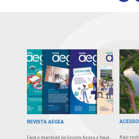
ACESSO
REVISTA AEGEA
Aqui você
Faça o download da Revista Aegea e fique