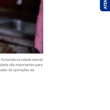
a fornecida na cidade atende
lidade são importantes para
enador de operações da