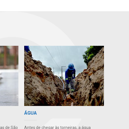
ÁGUA
uas de São
Antes de chegar às torneiras, a água