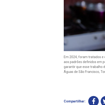
Em 2024, foram tratados e d
aos padrões definidos em po
garantir que esse trabalho
Águas de São Francisco, T
Compartilhar: