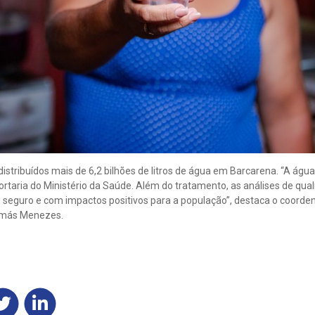
istribuídos mais de 6,2 bilhões de litros de água em Barcarena. “A águ
rtaria do Ministério da Saúde. Além do tratamento, as análises de qua
 é seguro e com impactos positivos para a população”, destaca o coord
omás Menezes.