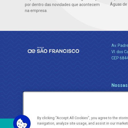
Águas de 
por dentro das novidades que acontecem
na empresa.
Av. Padr
Vl. dos C
CEP 684
Nossas
By clicking “Accept All Cookies”, you agree to the stor
navigation, analyze site usage, and assist in our market