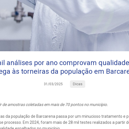
il análises por ano comprovam qualidad
ega às torneiras da população em Barcar
Dicas
31/03/2025
tir de amostras coletadas em mais de 70 pontos no município.
ras da população de Barcarena passa por um minucioso tratamento e p
sse processo. Em 2024, foram mais de 28 mil testes realizados a partir
ualidade espalhados no município.