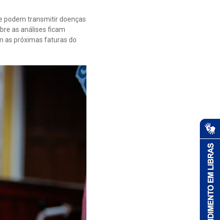
ue podem transmitir doenças
obre as análises ficam
m as próximas faturas do