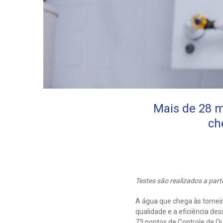
Mais de 28 m
ch
Testes são realizados a par
A água que chega às tornei
qualidade e a eficiência de
73 pontos de Controle de Q