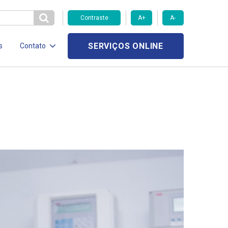
Contraste
A+
A-
SERVIÇOS ONLINE
s
Contato