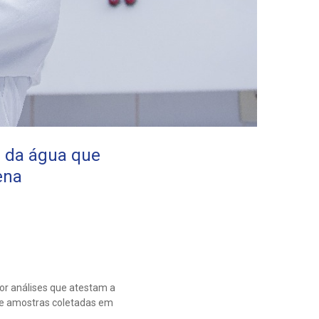
e da água que
ena
or análises que atestam a
 de amostras coletadas em