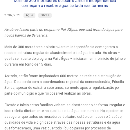
Mais de 300 moradores do bairro Jardim Independência
começam a receber água tratada nas torneiras
Água
Obras
27/07/2023
As obras fazem parte do programa Pai d’Égua, que está levando água para
novos bairros de Barcarena.
Mais de 300 moradores do bairro Jardim Independência começaram a
receber estrutura regular de abastecimento de água tratada. As obras –
que fazem parte do programa Pai d’Égua – iniciaram em no início de julho e
duraram em torno de 15 dias.
Ao todo, estão foram implantados 600 metros de rede de distribuição de
água. De acordo com a coordenadora regional da concessionária, Priscila
Sonda, apesar de existir a sete anos, somente após a regularização por
parte do município é que foi possível realizar as obras.
“Desde o início estas famílias vinham se abastecendo de forma irregular e
isso refletia diretamente na qualidade da água consumida. Hoje podemos
assegurar que todos os moradores do bairro estão com acesso à saúde,
qualidade de vida e dignidade através das nossas estruturas e da água
que fornecemos, uma vez que todo líquido passa por processo de