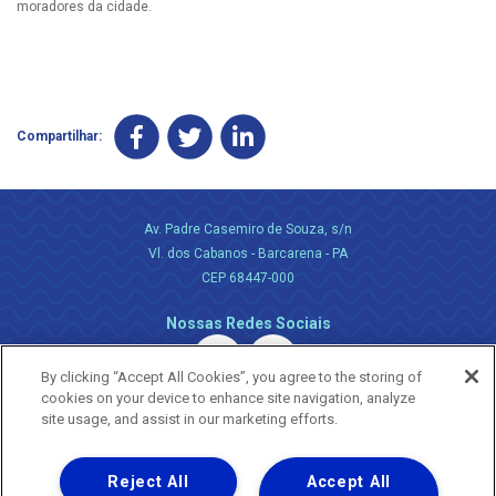
moradores da cidade.
Compartilhar:
Av. Padre Casemiro de Souza, s/n
Vl. dos Cabanos - Barcarena - PA
CEP 68447-000
Nossas Redes Sociais
By clicking “Accept All Cookies”, you agree to the storing of
cookies on your device to enhance site navigation, analyze
site usage, and assist in our marketing efforts.
Reject All
Accept All
Uma empresa