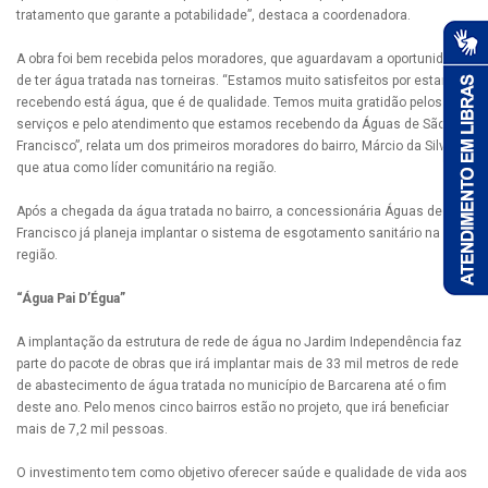
tratamento que garante a potabilidade”, destaca a coordenadora.
A obra foi bem recebida pelos moradores, que aguardavam a oportunidade
de ter água tratada nas torneiras. “Estamos muito satisfeitos por estar
recebendo está água, que é de qualidade. Temos muita gratidão pelos
serviços e pelo atendimento que estamos recebendo da Águas de São
Francisco”, relata um dos primeiros moradores do bairro, Márcio da Silva,
que atua como líder comunitário na região.
Após a chegada da água tratada no bairro, a concessionária Águas de São
Francisco já planeja implantar o sistema de esgotamento sanitário na
região.
“Água Pai D’Égua”
A implantação da estrutura de rede de água no Jardim Independência faz
parte do pacote de obras que irá implantar mais de 33 mil metros de rede
de abastecimento de água tratada no município de Barcarena até o fim
deste ano. Pelo menos cinco bairros estão no projeto, que irá beneficiar
mais de 7,2 mil pessoas.
O investimento tem como objetivo oferecer saúde e qualidade de vida aos