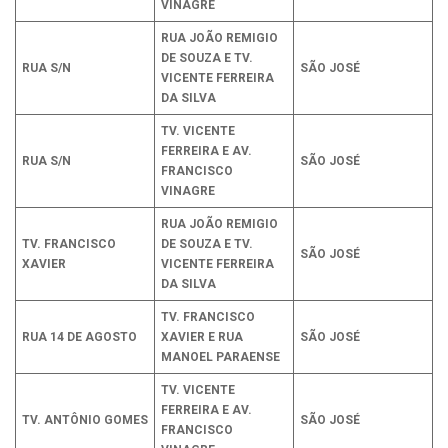
VINAGRE
RUA JOÃO REMIGIO
DE SOUZA E TV.
RUA S/N
SÃO JOSÉ
VICENTE FERREIRA
DA SILVA
TV. VICENTE
FERREIRA E AV.
RUA S/N
SÃO JOSÉ
FRANCISCO
VINAGRE
RUA JOÃO REMIGIO
TV. FRANCISCO
DE SOUZA E TV.
SÃO JOSÉ
XAVIER
VICENTE FERREIRA
DA SILVA
TV. FRANCISCO
RUA 14 DE AGOSTO
XAVIER E RUA
SÃO JOSÉ
MANOEL PARAENSE
TV. VICENTE
FERREIRA E AV.
TV. ANTÔNIO GOMES
SÃO JOSÉ
FRANCISCO