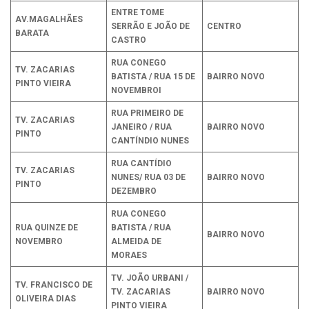
ENTRE TOME
AV.MAGALHÃES
SERRÃO E JOÃO DE
CENTRO
BARATA
CASTRO
RUA CONEGO
TV. ZACARIAS
BATISTA / RUA 15 DE
BAIRRO NOVO
PINTO VIEIRA
NOVEMBROI
RUA PRIMEIRO DE
TV. ZACARIAS
JANEIRO / RUA
BAIRRO NOVO
PINTO
CANTÍNDIO NUNES
RUA CANTÍDIO
TV. ZACARIAS
NUNES/ RUA 03 DE
BAIRRO NOVO
PINTO
DEZEMBRO
RUA CONEGO
RUA QUINZE DE
BATISTA / RUA
BAIRRO NOVO
NOVEMBRO
ALMEIDA DE
MORAES
TV. JOÃO URBANI /
TV. FRANCISCO DE
TV. ZACARIAS
BAIRRO NOVO
OLIVEIRA DIAS
PINTO VIEIRA