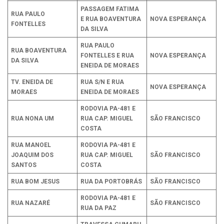
PASSAGEM FATIMA
RUA PAULO
E RUA BOAVENTURA
NOVA ESPERANÇA
FONTELLES
DA SILVA
RUA PAULO
RUA BOAVENTURA
FONTELLES E RUA
NOVA ESPERANÇA
DA SILVA
ENEIDA DE MORAES
TV. ENEIDA DE
RUA S/N E RUA
NOVA ESPERANÇA
MORAES
ENEIDA DE MORAES
RODOVIA PA-481 E
RUA NONA UM
RUA CAP. MIGUEL
SÃO FRANCISCO
COSTA
RUA MANOEL
RODOVIA PA-481 E
JOAQUIM DOS
RUA CAP. MIGUEL
SÃO FRANCISCO
SANTOS
COSTA
RUA BOM JESUS
RUA DA PORTOBRÁS
SÃO FRANCISCO
RODOVIA PA-481 E
RUA NAZARÉ
SÃO FRANCISCO
RUA DA PAZ