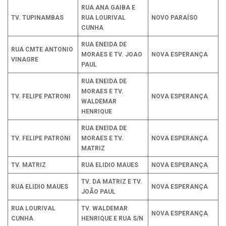
RUA ANA GAIBA E
TV. TUPINAMBAS
RUA LOURIVAL
NOVO PARAÍSO
CUNHA
RUA ENEIDA DE
RUA CMTE ANTONIO
MORAES E TV. JOAO
NOVA ESPERANÇA
VINAGRE
PAUL
RUA ENEIDA DE
MORAES E TV.
TV. FELIPE PATRONI
NOVA ESPERANÇA
WALDEMAR
HENRIQUE
RUA ENEIDA DE
TV. FELIPE PATRONI
MORAES E TV.
NOVA ESPERANÇA
MATRIZ
TV. MATRIZ
RUA ELIDIO MAUES
NOVA ESPERANÇA
TV. DA MATRIZ E TV.
RUA ELIDIO MAUES
NOVA ESPERANÇA
JOÃO PAUL
RUA LOURIVAL
TV. WALDEMAR
NOVA ESPERANÇA
CUNHA
HENRIQUE E RUA S/N