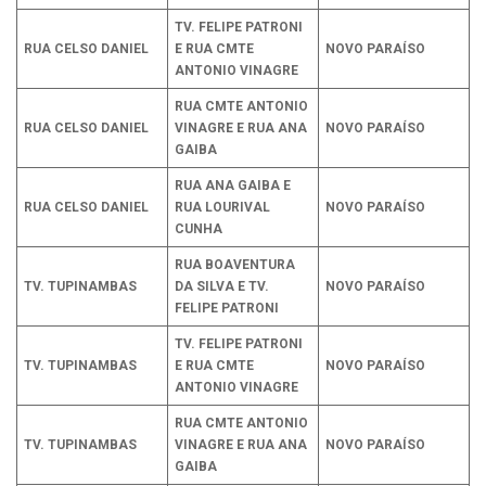
TV. FELIPE PATRONI
RUA CELSO DANIEL
E RUA CMTE
NOVO PARAÍSO
ANTONIO VINAGRE
RUA CMTE ANTONIO
RUA CELSO DANIEL
VINAGRE E RUA ANA
NOVO PARAÍSO
GAIBA
RUA ANA GAIBA E
RUA CELSO DANIEL
RUA LOURIVAL
NOVO PARAÍSO
CUNHA
RUA BOAVENTURA
TV. TUPINAMBAS
DA SILVA E TV.
NOVO PARAÍSO
FELIPE PATRONI
TV. FELIPE PATRONI
TV. TUPINAMBAS
E RUA CMTE
NOVO PARAÍSO
ANTONIO VINAGRE
RUA CMTE ANTONIO
TV. TUPINAMBAS
VINAGRE E RUA ANA
NOVO PARAÍSO
GAIBA