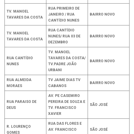
RUA PRIMEIRO DE
TV. MANOEL
JANEIRO / RUA
BAIRRO NOVO
TAVARES DA COSTA
CANTÍDIO NUNES
RUA CANTÍDIO
TV. MANOEL
NUNES/ RUA 03 DE
BAIRRO NOVO
TAVARES DA COSTA
DEZEMBRO
TV. MANOEL
RUA CANTÍDIO
TAVARES DA COSTA/
BAIRRO NOVO
NUNES
TV.PADRE JOÃO
URBANI
RUA ALMEIDA
TV JAIME DIAS TV
BAIRRO NOVO
MORAES
CABANOS
AV. PE CASEMIRO
RUA PARAISO DE
PEREIRA DE SOUZA E
SÃO JOSÉ
DEUS
TV. FRANCISCO
XAVIER
RUA DAS FLORES E
R. LOURENÇO
AV. FRANCISCO
SÃO JOSÉ
GOMES