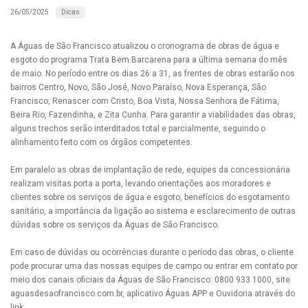
Dicas
26/05/2025
A Águas de São Francisco atualizou o cronograma de obras de água e
esgoto do programa Trata Bem Barcarena para a última semana do mês
de maio. No período entre os dias 26 a 31, as frentes de obras estarão nos
bairros Centro, Novo, São José, Novo Paraíso, Nova Esperança, São
Francisco, Renascer com Cristo, Boa Vista, Nossa Senhora de Fátima,
Beira Rio, Fazendinha, e Zita Cunha. Para garantir a viabilidades das obras,
alguns trechos serão interditados total e parcialmente, seguindo o
alinhamento feito com os órgãos competentes.
Em paralelo as obras de implantação de rede, equipes da concessionária
realizam visitas porta a porta, levando orientações aos moradores e
clientes sobre os serviços de água e esgoto, benefícios do esgotamento
sanitário, a importância da ligação ao sistema e esclarecimento de outras
dúvidas sobre os serviços da Águas de São Francisco.
Em caso de dúvidas ou ocorrências durante o período das obras, o cliente
pode procurar uma das nossas equipes de campo ou entrar em contato por
meio dos canais oficiais da Águas de São Francisco: 0800 933 1000, site
aguasdesaofrancisco.com.br, aplicativo Águas APP e Ouvidoria através do
link