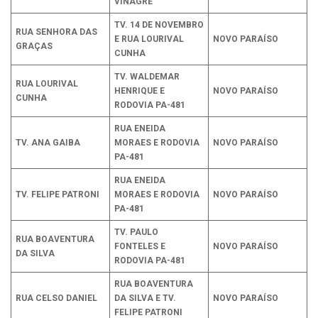
VINAGRE
TV. 14 DE NOVEMBRO
RUA SENHORA DAS
E RUA LOURIVAL
NOVO PARAÍSO
GRAÇAS
CUNHA
TV. WALDEMAR
RUA LOURIVAL
HENRIQUE E
NOVO PARAÍSO
CUNHA
RODOVIA PA-481
RUA ENEIDA
TV. ANA GAIBA
MORAES E RODOVIA
NOVO PARAÍSO
PA-481
RUA ENEIDA
TV. FELIPE PATRONI
MORAES E RODOVIA
NOVO PARAÍSO
PA-481
TV. PAULO
RUA BOAVENTURA
FONTELES E
NOVO PARAÍSO
DA SILVA
RODOVIA PA-481
RUA BOAVENTURA
RUA CELSO DANIEL
DA SILVA E TV.
NOVO PARAÍSO
FELIPE PATRONI