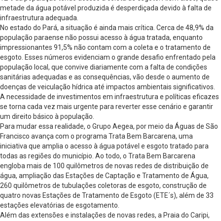
metade da água potável produzida é desperdiçada devido à falta de
infraestrutura adequada.
No estado do Pará, a situação é ainda mais crítica. Cerca de 48,9% da
população paraense não possui acesso à água tratada, enquanto
impressionantes 91,5% não contam com a coleta e o tratamento de
esgoto. Esses números evidenciam o grande desafio enfrentado pela
população local, que convive diariamente com a falta de condições
sanitárias adequadas e as consequências, vão desde o aumento de
doenças de veiculação hídrica até impactos ambientais significativos.
A necessidade de investimentos em infraestrutura e políticas eficazes
se torna cada vez mais urgente para reverter esse cenário e garantir
um direito básico à população.
Para mudar essa realidade, o Grupo Aegea, por meio da Águas de São
Francisco avança com o programa Trata Bem Barcarena, uma
iniciativa que amplia o acesso à água potável e esgoto tratado para
todas as regiões do município. Ao todo, o Trata Bem Barcarena
engloba mais de 100 quilômetros de novas redes de distribuição de
água, ampliação das Estações de Captação e Tratamento de Água,
260 quilômetros de tubulações coletoras de esgoto, construção de
quatro novas Estações de Tratamento de Esgoto (ETE´s), além de 33
estações elevatórias de esgotamento.
Além das extensões e instalações de novas redes, a Praia do Caripi,