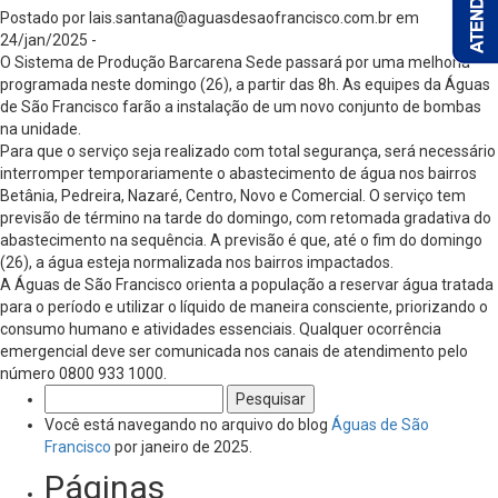
Postado por
lais.santana@aguasdesaofrancisco.com.br
em
24/jan/2025 -
O Sistema de Produção Barcarena Sede passará por uma melhoria
programada neste domingo (26), a partir das 8h. As equipes da Águas
de São Francisco farão a instalação de um novo conjunto de bombas
na unidade.
Para que o serviço seja realizado com total segurança, será necessário
interromper temporariamente o abastecimento de água nos bairros
Betânia, Pedreira, Nazaré, Centro, Novo e Comercial. O serviço tem
previsão de término na tarde do domingo, com retomada gradativa do
abastecimento na sequência. A previsão é que, até o fim do domingo
(26), a água esteja normalizada nos bairros impactados.
A Águas de São Francisco orienta a população a reservar água tratada
para o período e utilizar o líquido de maneira consciente, priorizando o
consumo humano e atividades essenciais. Qualquer ocorrência
emergencial deve ser comunicada nos canais de atendimento pelo
número 0800 933 1000.
Pesquisar
por:
Você está navegando no arquivo do blog
Águas de São
Francisco
por janeiro de 2025.
Páginas