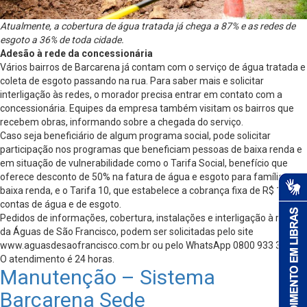
Atualmente, a cobertura de água tratada já chega a 87% e as redes de
esgoto a 36% de toda cidade.
Adesão à rede da concessionária
Vários bairros de Barcarena já contam com o serviço de água tratada e
coleta de esgoto passando na rua. Para saber mais e solicitar
interligação às redes, o morador precisa entrar em contato com a
concessionária. Equipes da empresa também visitam os bairros que
recebem obras, informando sobre a chegada do serviço.
Caso seja beneficiário de algum programa social, pode solicitar
participação nos programas que beneficiam pessoas de baixa renda e
em situação de vulnerabilidade como o Tarifa Social, benefício que
oferece desconto de 50% na fatura de água e esgoto para famílias de
baixa renda, e o Tarifa 10, que estabelece a cobrança fixa de R$ 10 nas
contas de água e de esgoto.
Pedidos de informações, cobertura, instalações e interligação à rede
da Águas de São Francisco, podem ser solicitadas pelo site
www.aguasdesaofrancisco.com.br ou pelo WhatsApp 0800 933 3000.
O atendimento é 24 horas.
Manutenção – Sistema
Barcarena Sede