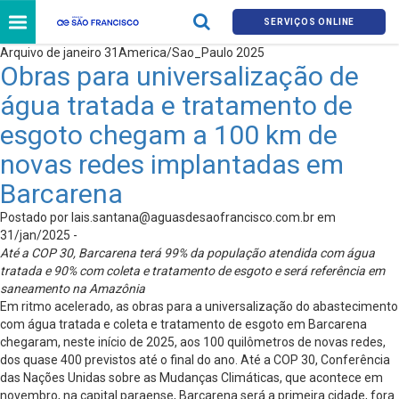
SERVIÇOS ONLINE
Arquivo de janeiro 31America/Sao_Paulo 2025
Obras para universalização de
água tratada e tratamento de
esgoto chegam a 100 km de
novas redes implantadas em
Barcarena
Postado por
lais.santana@aguasdesaofrancisco.com.br
em
31/jan/2025 -
Até a COP 30, Barcarena terá 99% da população atendida com água
tratada e 90% com coleta e tratamento de esgoto e será referência em
saneamento na Amazônia
Em ritmo acelerado, as obras para a universalização do abastecimento
com água tratada e coleta e tratamento de esgoto em Barcarena
chegaram, neste início de 2025, aos 100 quilômetros de novas redes,
dos quase 400 previstos até o final do ano. Até a COP 30, Conferência
das Nações Unidas sobre as Mudanças Climáticas, que acontece em
novembro, na capital paraense, Barcarena será a primeira cidade, fora