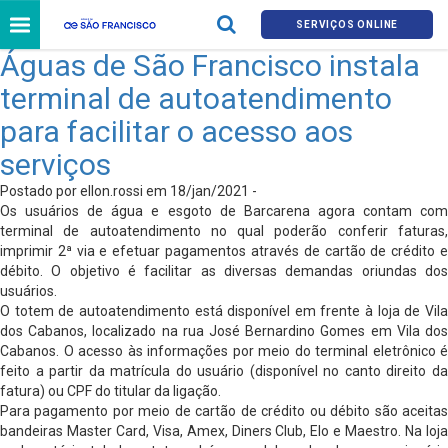
SERVIÇOS ONLINE
Águas de São Francisco instala
terminal de autoatendimento
para facilitar o acesso aos
serviços
Postado por ellon.rossi em 18/jan/2021 -
Os usuários de água e esgoto de Barcarena agora contam com
terminal de autoatendimento no qual poderão conferir faturas,
imprimir 2ª via e efetuar pagamentos através de cartão de crédito e
débito. O objetivo é facilitar as diversas demandas oriundas dos
usuários.
O totem de autoatendimento está disponível em frente à loja de Vila
dos Cabanos, localizado na rua José Bernardino Gomes em Vila dos
Cabanos. O acesso às informações por meio do terminal eletrônico é
feito a partir da matrícula do usuário (disponível no canto direito da
fatura) ou CPF do titular da ligação.
Para pagamento por meio de cartão de crédito ou débito são aceitas
bandeiras Master Card, Visa, Amex, Diners Club, Elo e Maestro. Na loja