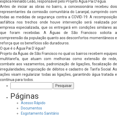
explica Reinaldo Leão, responsável pelo Projeto Água Pai D’égua.
Antes de iniciar as obras no bairro, a concessionária recebeu dois
representantes da comissão comunitária do Laranjal, cumprindo com
todas as medidas de segurança contra a COVID-19. A recomposição
asfáltica nos trechos onde houve intervenção será realizada por
empresa especializada, que os entregará em condições similares as
que foram recebidas. A Águas de São Francisco solicita a
compreensão da população quanto aos desconfortos momentâneos e
reforça que os benefícios são duradouros.
O que é o Água Pai D´égua?
Projeto da Águas de São Francisco no qual os bairros recebem equipes
multitarefa, que atuam com melhorias como extensão de rede,
combate aos vazamentos, padronização de ligações, fiscalização de
irregularidades, negociação de débitos e cadastro de Tarifa Social. As
ações visam regularizar todas as ligações, garantindo água tratada e
contínua para todos.
Pesquisar
por:
Páginas
Acesso Rápido
Documentos
Esgotamento Sanitário