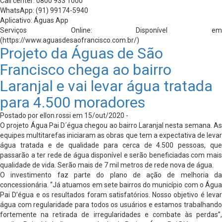
Call center: 0800 933 1000
WhatsApp: (91) 99174-5940
Aplicativo: Águas App
Serviços Online: Disponível em
(https://www.aguasdesaofrancisco.com.br/)
Projeto da Águas de São
Francisco chega ao bairro
Laranjal e vai levar água tratada
para 4.500 moradores
Postado por ellon.rossi em 15/out/2020 -
O projeto Água Pai D´égua chegou ao bairro Laranjal nesta semana. As
equipes multitarefas iniciaram as obras que tem a expectativa de levar
água tratada e de qualidade para cerca de 4.500 pessoas, que
passarão a ter rede de água disponível e serão beneficiadas com mais
qualidade de vida. Serão mais de 7 mil metros de rede nova de água.
O investimento faz parte do plano de ação de melhoria da
concessionária. “Já atuamos em sete bairros do município com o Água
Pai D’égua e os resultados foram satisfatórios. Nosso objetivo é levar
água com regularidade para todos os usuários e estamos trabalhando
fortemente na retirada de irregularidades e combate às perdas”,