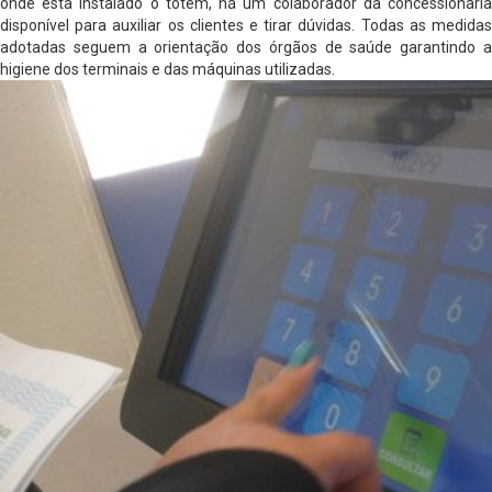
onde está instalado o totem, há um colaborador da concessionária
disponível para auxiliar os clientes e tirar dúvidas. Todas as medidas
adotadas seguem a orientação dos órgãos de saúde garantindo a
higiene dos terminais e das máquinas utilizadas.